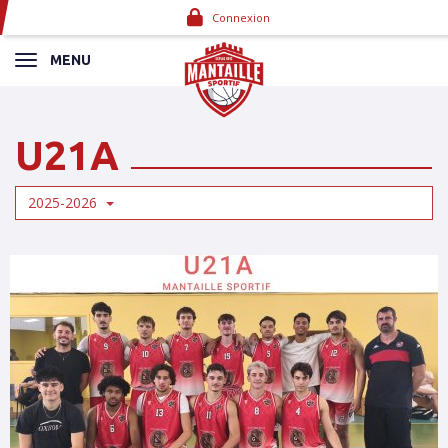
Panneau de gestion des cookies
Connexion
MENU
U21A
2025-2026