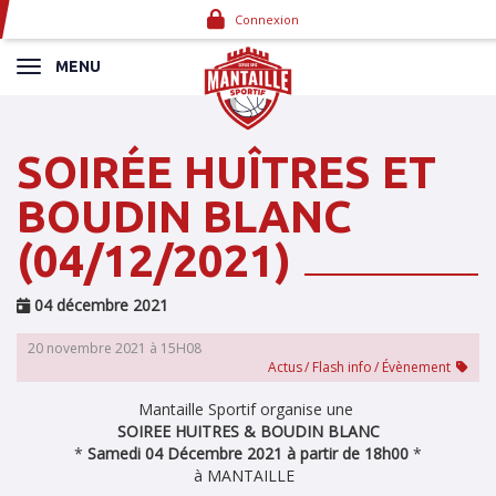
Panneau de gestion des cookies
Connexion
MENU
SOIRÉE HUÎTRES ET
BOUDIN BLANC
(04/12/2021)
04 décembre 2021
20 novembre 2021 à 15H08
Actus
Flash info
Évènement
Mantaille Sportif organise une
SOIREE HUITRES & BOUDIN BLANC
*
Samedi 04 Décembre 2021 à partir de 18h00
*
à MANTAILLE