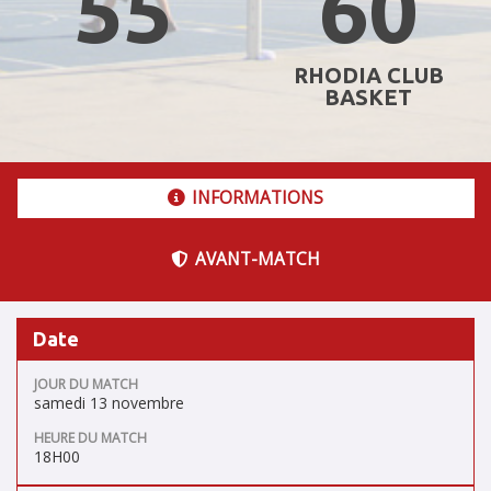
55
60
RHODIA CLUB
BASKET
INFORMATIONS
AVANT-MATCH
Date
JOUR DU MATCH
samedi 13 novembre
HEURE DU MATCH
18H00