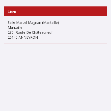
Lieu
Salle Marcel Magnan (Mantaille)
Mantaille
285, Route De Châteauneuf
26140 ANNEYRON