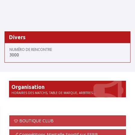
Divers
NUMÉRO DE RENCONTRE
3000
Organisation
HORAIRES DES MATCHS, TABLE DE MARQUE, ARBITRES...
👕 BOUTIQUE CLUB
🔗 Compétitions Mantaille Sportif sur FFBB