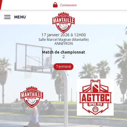
Panneau de gestion des cookies
Connexion
MENU
17 janvier 2026 à 12H00
Salle Marcel Magnan (Mantaille)
ANNEYRON
Match de championnat
2
Terminé