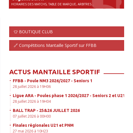
HORAIRES DES MATCHS, TABLE DE MARQUE, ARBITRES...
👕 BOUTIQUE CLUB
🔗 Compétitions Mantaille Sportif sur FFBB
ACTUS MANTAILLE SPORTIF
FFBB - Poule NM3 2026/2027 - Seniors 1
28 juillet 2026 à 19H06
Ligue ARA - Poules phase 1 2026/2027 - Seniors 2 et U21
28 juillet 2026 à 19H04
BALL TRAP - 25&26 JUILLET 2026
07 juillet 2026 à 00H00
Finales régionales U21 et PNM
27 mai 2026 à 10H23