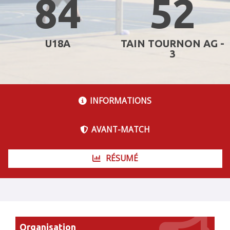
84
52
U18A
TAIN TOURNON AG -
3
INFORMATIONS
AVANT-MATCH
RÉSUMÉ
Organisation