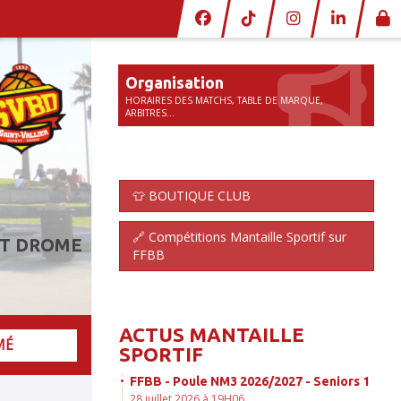
Organisation
HORAIRES DES MATCHS, TABLE DE MARQUE,
ARBITRES...
👕 BOUTIQUE CLUB
🔗 Compétitions Mantaille Sportif sur
ET DROME
FFBB
ACTUS MANTAILLE
MÉ
SPORTIF
FFBB - Poule NM3 2026/2027 - Seniors 1
28 juillet 2026 à 19H06