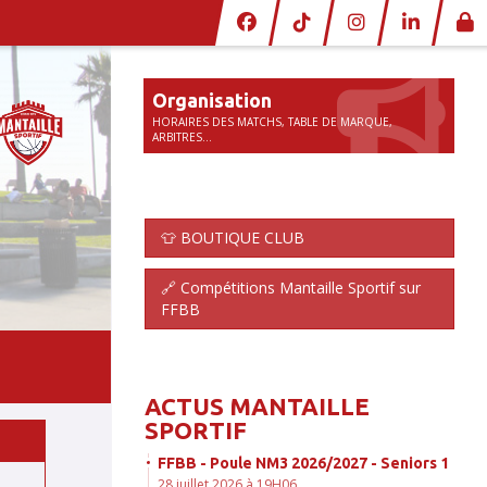
Organisation
HORAIRES DES MATCHS, TABLE DE MARQUE,
ARBITRES...
👕 BOUTIQUE CLUB
🔗 Compétitions Mantaille Sportif sur
FFBB
ACTUS MANTAILLE
SPORTIF
FFBB - Poule NM3 2026/2027 - Seniors 1
28 juillet 2026 à 19H06