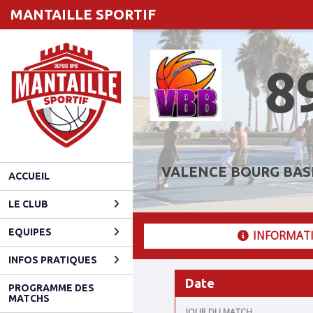
Panneau de gestion des cookies
MANTAILLE SPORTIF
8
VALENCE BOURG BAS
ACCUEIL
LE CLUB
EQUIPES
INFORMAT
INFOS PRATIQUES
Date
PROGRAMME DES
MATCHS
JOUR DU MATCH