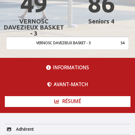
49
86
VERNOSC
Seniors 4
DAVEZIEUX BASKET
- 3
VERNOSC DAVEZIEUX BASKET - 3
S4
INFORMATIONS
AVANT-MATCH
RÉSUMÉ
Adhérent