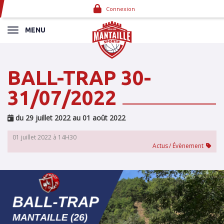
Panneau de gestion des cookies
Connexion
MENU
BALL-TRAP 30-
31/07/2022
du 29 juillet 2022 au 01 août 2022
01 juillet 2022 à 14H30
Actus
Évènement