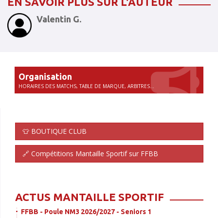
EN SAVOIR PLUS SUR L'AUTEUR
Valentin G.
Organisation
HORAIRES DES MATCHS, TABLE DE MARQUE, ARBITRES...
👕 BOUTIQUE CLUB
🔗 Compétitions Mantaille Sportif sur FFBB
ACTUS MANTAILLE SPORTIF
FFBB - Poule NM3 2026/2027 - Seniors 1