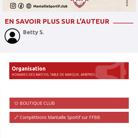
EN SAVOIR PLUS SUR L'AUTEUR
Betty S.
Organisation
HORAIRES DES MATCHS, TABLE DE MARQUE, ARBITRES...
👕 BOUTIQUE CLUB
🔗 Compétitions Mantaille Sportif sur FFBB