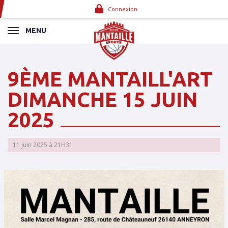
Panneau de gestion des cookies
Connexion
MENU
9ÈME MANTAILL'ART
DIMANCHE 15 JUIN
2025
11 juin 2025 à 21H31