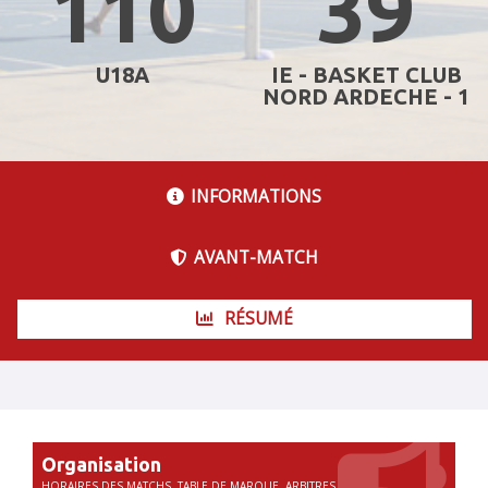
110
39
U18A
IE - BASKET CLUB
NORD ARDECHE - 1
INFORMATIONS
AVANT-MATCH
RÉSUMÉ
Organisation
HORAIRES DES MATCHS, TABLE DE MARQUE, ARBITRES...