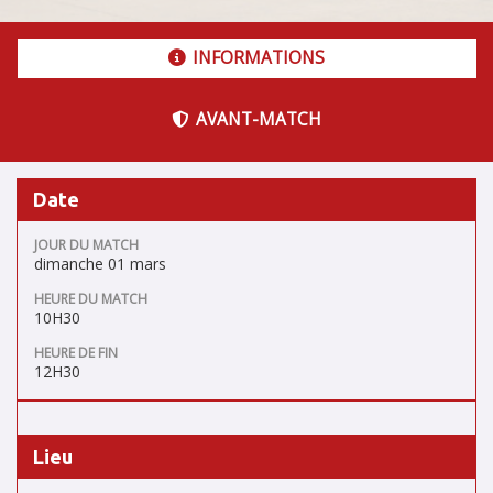
INFORMATIONS
AVANT-MATCH
Date
JOUR DU MATCH
dimanche 01 mars
HEURE DU MATCH
10H30
HEURE DE FIN
12H30
Lieu