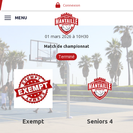
Panneau de gestion des cookies
Connexion
MENU
01 mars 2026 à 10H30
Match de championnat
Terminé
Exempt
Seniors 4